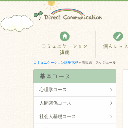
コミュニケーション
個人レッ
講座
コミュニケーション講座TOP
»
看板緑 スケジュール
基本コース
心理学コース
人間関係コース
社会人基礎コース