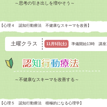
～思考の引き出しを増やそう～
【心理４ 認知行動療法 不健康なスキーマを改善】
土曜クラス
11月5日(土)
準備開始13時 講座1
～不健康なスキーマを改善する～
【心理５ 認知行動療法 積極的になる心理学】