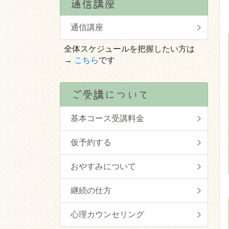
通信講座
通信講座
全体スケジュールを把握したい方は
→
こちら
です
ご受講について
基本コース受講料金
仮予約する
おやすみについて
継続の仕方
心理カウンセリング