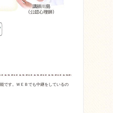
可能です。ＷＥＢでも中継をしているの