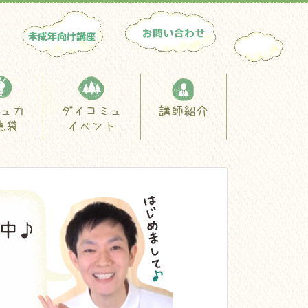
ュ力
ダイコミュ
講師紹介
恵袋
イベント