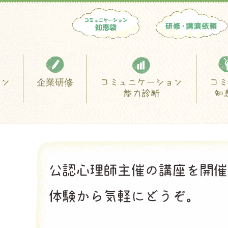
スン
企業研修
コミュニケーション
コミ
能力診断
知