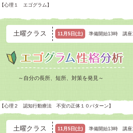
【心理１ エゴグラム】
土曜クラス
11月5日(土)
準備開始13時 講座1
～自分の長所、短所、対策を発見～
【心理２ 認知行動療法 不安の正体１０パターン】
土曜クラス
11月5日(土)
準備開始13時 講座1