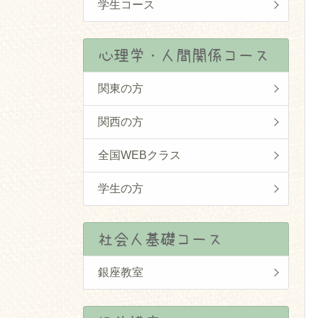
学生コース
心理学・人間関係コース
関東の方
関西の方
全国WEBクラス
学生の方
社会人基礎コース
銀座教室