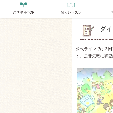
通学講座TOP
個人レッスン
ダイ
公式ラインでは３回
す。是非気軽に御登