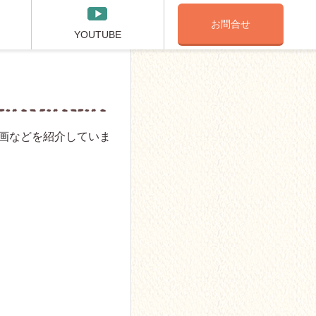
お問合せ
YOUTUBE
画などを紹介していま