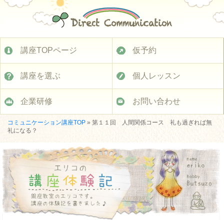
講座TOPページ
仮予約
講座を選ぶ
個人レッスン
企業研修
お問い合わせ
コミュニケーション講座TOP
»
第１１回 人間関係コース 礼も過ぎれば無
礼になる？