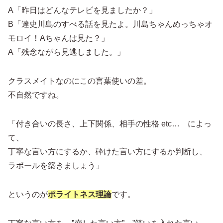
A「昨日はどんなテレビを見ましたか？」
B「達史川島のすべる話を見たよ。川島ちゃんめっちゃオ
モロイ！Aちゃんは見た？」
A「残念ながら見逃しました。」
クラスメイトなのにこの言葉使いの差。
不自然ですね。
「付き合いの長さ、上下関係、相手の性格 etc… によっ
て、
丁寧な言い方にするか、砕けた言い方にするか判断し、
ラポールを築きましょう」
というのが
ポライトネス理論
です。