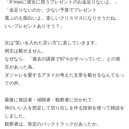
「X‘masに彼女に買うプレゼントのお金足りないよ。」
「金足りないのか。少ない予算でプレゼント
選ぶのも面白いよ。楽しいクリスマスになりそうだね。
いいプレゼントありそう？」
次は”笑いを入れた言い方”に直していきます。
例文は載せません。
なぜなら、「過去の講座で97％がすべっていた」との発
言があった為。
ダジャレを愛するアタイが考えた文章を載せるなんてもっ
ての外。
最後に発話者・傾聴者・観察者に分かれて、
仲のいい人を想定して切り出しを作る技術を使って雑談を
しました。
観察者は、肯定のバックトラックがあったか、