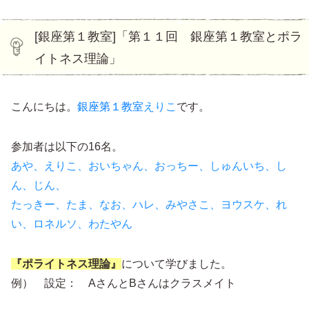
[銀座第１教室]「第１１回 銀座第１教室とポラ
イトネス理論」
こんにちは。
銀座第１教室
えりこ
です。
参加者は以下の16名。
あや、えりこ、おいちゃん、おっちー、しゅんいち、し
ん、じん、
たっきー、たま、なお、ハレ、みやさこ、ヨウスケ、れ
い、ロネルソ、わたやん
『ポライトネス理論』
について学びました。
例） 設定： AさんとBさんはクラスメイト