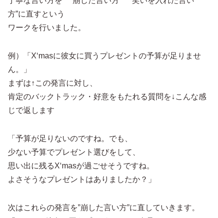
丁寧な言い方を ”崩した言い方” ”笑いを入れた言い
方”に直すという
ワークを行いました。
例）「X‘masに彼女に買うプレゼントの予算が足りませ
ん。」
まずは↑この発言に対し、
肯定のバックトラック・好意をもたれる質問を↓こんな感
じで返します
「予算が足りないのですね。でも、
少ない予算でプレゼント選びをして、
思い出に残るX‘masが過ごせそうですね。
よさそうなプレゼントはありましたか？」
次はこれらの発言を”崩した言い方”に直していきます。