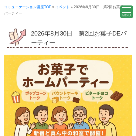
コミュニケーション講座TOP
»
イベント
»
2026年8月30日 第2回お菓子DE
パーティー
MENU
2026年8月30日 第2回お菓子DEパ
ーティー