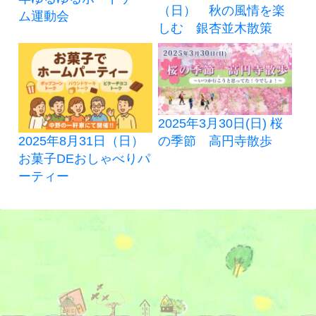
（日） 秋の風情を楽
ム運動会
しむ 銀杏並木散策
2025年3月30日(日) 桜
2025年8月31日（日）
の季節 高円寺散歩
お菓子DEおしゃべりパ
ーティー