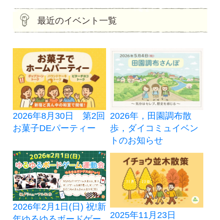
最近のイベント一覧
2026年，田園調布散
2026年8月30日 第2回
歩，ダイコミュイベン
お菓子DEパーティー
トのお知らせ
2026年2月1日(日) 祝!新
2025年11月23日
年ゆるゆるボードゲー