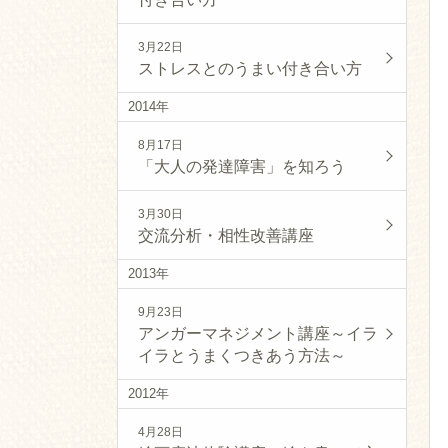
3月22日
ストレスとのうまい付き合い方
2014年
8月17日
「大人の発達障害」を知ろう
3月30日
交流分析・相性改善講座
2013年
9月23日
アンガーマネジメント講座～イラ
イラとうまくつきあう方法～
2012年
4月28日