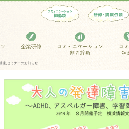
スン
企業研修
コミュニケーション
コミ
能力診断
知
講座,セミナーのお知らせ