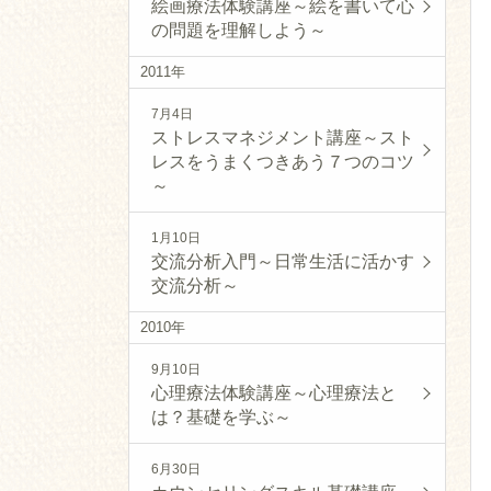
絵画療法体験講座～絵を書いて心
の問題を理解しよう～
2011年
7月4日
ストレスマネジメント講座～スト
レスをうまくつきあう７つのコツ
～
1月10日
交流分析入門～日常生活に活かす
交流分析～
2010年
9月10日
心理療法体験講座～心理療法と
は？基礎を学ぶ～
6月30日