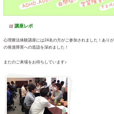
講座レポ
心理療法体験講座には24名の方がご参加されました！あり
の発達障害への造詣を深めました！
またのご来場をお待ちしています♪