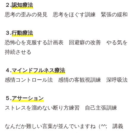
２.
認知療法
思考の歪みの発見 思考をほぐす訓練 緊張の緩和
３.
行動療法
恐怖心を克服する計画表 回避癖の改善 やる気を
持続させる
４.
マインドフルネス療法
感情コントロール法 感情の客観視訓練 深呼吸法
５.
アサーション
ストレスを溜めない断り方練習 自己主張訓練
なんだか難しい言葉が並んでいますね（^^; 講義