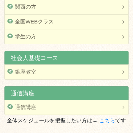
関西の方
全国WEBクラス
学生の方
社会人基礎コース
銀座教室
通信講座
通信講座
全体スケジュールを把握したい方は
→
こちら
です