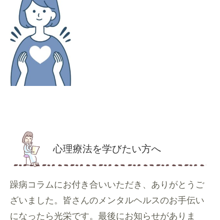
心理療法を学びたい方へ
躁病コラムにお付き合いいただき、ありがとうご
ざいました。皆さんのメンタルヘルスのお手伝い
になったら光栄です。最後にお知らせがありま