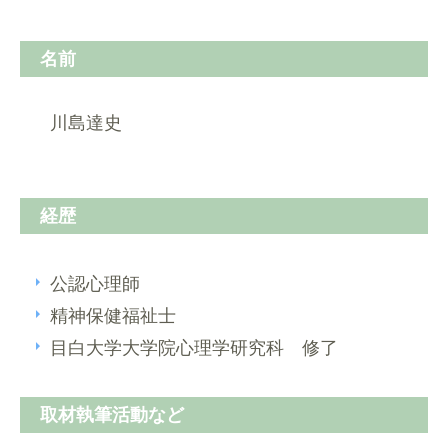
名前
川島達史
経歴
公認心理師
精神保健福祉士
目白大学大学院心理学研究科 修了
取材執筆活動など