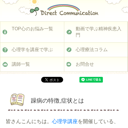
TOP心のお悩み一覧
動画で学ぶ精神疾患入
門
心理学を講座で学ぶ
心理療法コラム
講師一覧
お問合せ
躁病の特徴,症状とは
皆さんこんにちは。
心理学講座
を開催している、