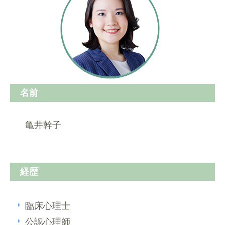
名前
亀井幹子
経歴
臨床心理士
公認心理師