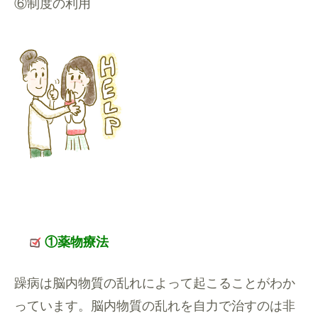
⑥制度の利用
①薬物療法
躁病は脳内物質の乱れによって起こることがわか
っています。脳内物質の乱れを自力で治すのは非