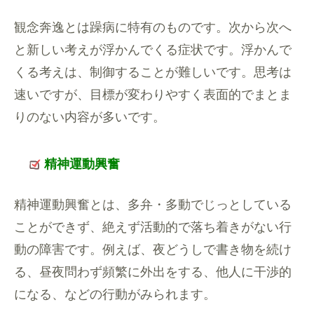
観念奔逸とは躁病に特有のものです。次から次へ
と新しい考えが浮かんでくる症状です。浮かんで
くる考えは、制御することが難しいです。思考は
速いですが、目標が変わりやすく表面的でまとま
りのない内容が多いです。
精神運動興奮
精神運動興奮とは、多弁・多動でじっとしている
ことができず、絶えず活動的で落ち着きがない行
動の障害です。例えば、夜どうしで書き物を続け
る、昼夜問わず頻繁に外出をする、他人に干渉的
になる、などの行動がみられます。