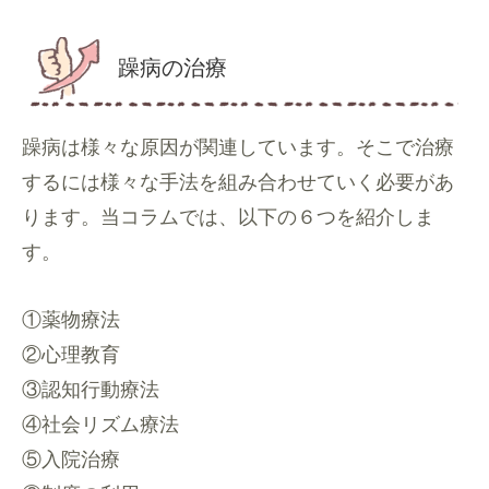
躁病の治療
躁病は様々な原因が関連しています。そこで治療
するには様々な手法を組み合わせていく必要があ
ります。当コラムでは、以下の６つを紹介しま
す。
①薬物療法
②心理教育
③認知行動療法
④社会リズム療法
⑤入院治療