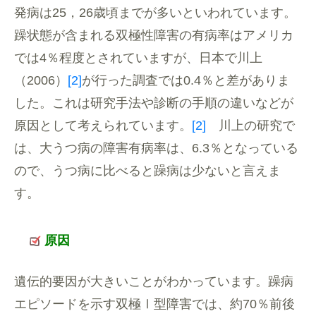
発病は25，26歳頃までが多いといわれています。
躁状態が含まれる双極性障害の有病率はアメリカ
では4％程度とされていますが、日本で川上
（2006）
[2]
が行った調査では0.4％と差がありま
した。これは研究手法や診断の手順の違いなどが
原因として考えられています。
[2]
川上の研究で
は、大うつ病の障害有病率は、6.3％となっている
ので、うつ病に比べると躁病は少ないと言えま
す。
原因
遺伝的要因が大きいことがわかっています。躁病
エピソードを示す双極Ⅰ型障害では、約70％前後