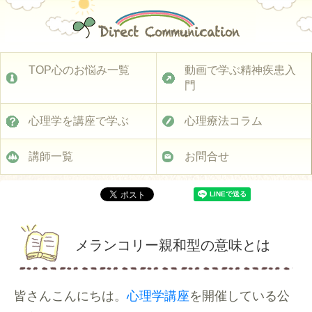
TOP心のお悩み一覧
動画で学ぶ精神疾患入
門
心理学を講座で学ぶ
心理療法コラム
講師一覧
お問合せ
メランコリー親和型の意味とは
皆さんこんにちは。
心理学講座
を開催している公