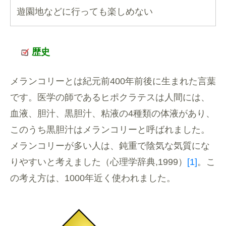
遊園地などに行っても楽しめない
歴史
メランコリーとは紀元前400年前後に生まれた言葉
です。医学の師であるヒポクラテスは人間には、
血液、胆汁、黒胆汁、粘液の4種類の体液があり、
このうち黒胆汁はメランコリーと呼ばれました。
メランコリーが多い人は、鈍重で陰気な気質にな
りやすいと考えました（心理学辞典,1999）
[1]
。こ
の考え方は、1000年近く使われました。