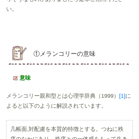
い。
①メランコリーの意味
意味
メランコリー親和型とは心理学辞典（1999）
[1]
に
よると以下のように解説されています。
几帳面,対配慮を本質的特徴とする。つねに秩