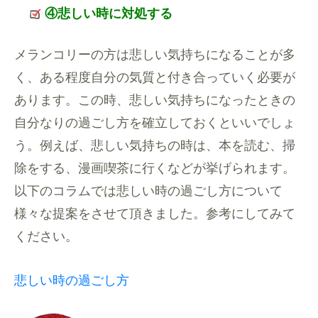
④悲しい時に対処する
メランコリーの方は悲しい気持ちになることが多
く、ある程度自分の気質と付き合っていく必要が
あります。この時、悲しい気持ちになったときの
自分なりの過ごし方を確立しておくといいでしょ
う。例えば、悲しい気持ちの時は、本を読む、掃
除をする、漫画喫茶に行くなどが挙げられます。
以下のコラムでは悲しい時の過ごし方について
様々な提案をさせて頂きました。参考にしてみて
ください。
悲しい時の過ごし方