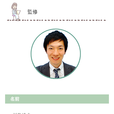
監修
名前