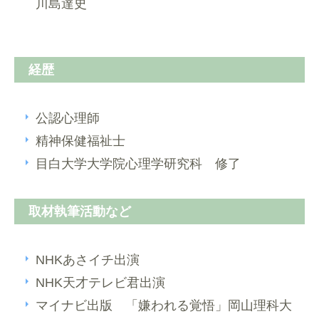
川島達史
経歴
公認心理師
精神保健福祉士
目白大学大学院心理学研究科 修了
取材執筆活動など
NHKあさイチ出演
NHK天才テレビ君出演
マイナビ出版 「嫌われる覚悟」岡山理科大