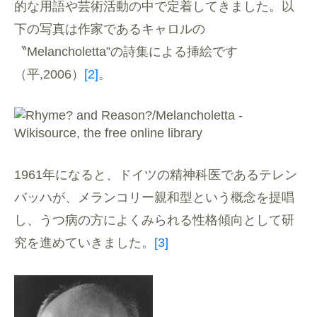
的な用語や芸術活動の中で定着してきました。以
下の写真は作家であるキャロルの
〝Melancholetta”の詩集による挿絵です
（平,2006）
[2]
。
1961年になると、ドイツの精神科医であるテレン
バッハが、メランコリー親和型という概念を提唱
し、うつ病の方によくみられる性格傾向として研
究を進めていきました。
[3]