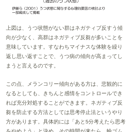
上図は、うつ状態がない群はネガティブ反すう傾
向が少なく、高群はネガティブ反芻が多いことを
意味しています。すなわちマイナスな体験を繰り
返し思い返すことで、うつ病の傾向が高まってし
まうと言えるのです。
この点、メランコリー傾向がある方は、悲観的に
なるとしても、
きちんと感情をコントロールでき
れば充分対処することができます
。
ネガティブ反
芻を防止する方法としては思考停止法というやり
方が
あります。具体的には「あと5分考えたら思考
をやめよう」
と決め、その時間が来たら、輪ゴム