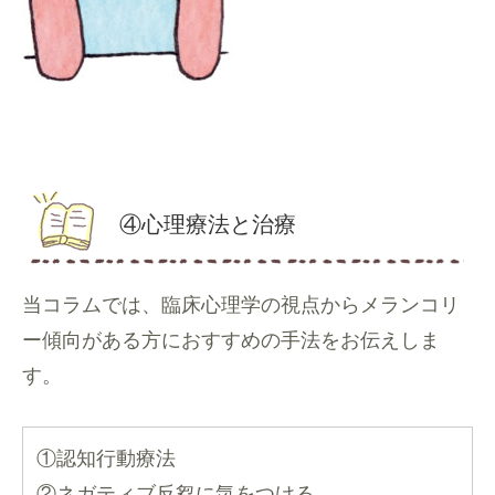
④心理療法と治療
当コラムでは、臨床心理学の視点からメランコリ
ー傾向がある方におすすめの手法をお伝えしま
す。
①認知行動療法
②ネガティブ反芻に気をつける