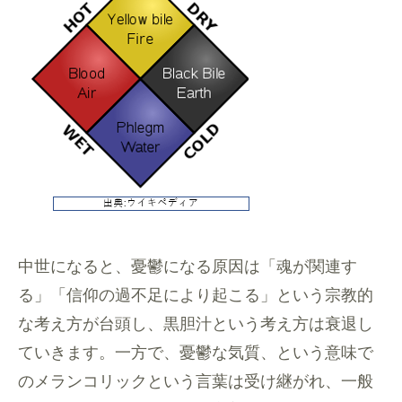
中世になると、憂鬱になる原因は「魂が関連す
る」「信仰の過不足により起こる」という宗教的
な考え方が台頭し、黒胆汁という考え方は衰退し
ていきます。一方で、憂鬱な気質、という意味で
のメランコリックという言葉は受け継がれ、一般