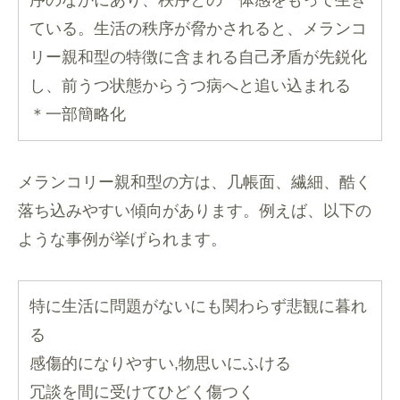
序のなかにあり、秩序との一体感をもって生き
ている。生活の秩序が脅かされると、メランコ
リー親和型の特徴に含まれる自己矛盾が先鋭化
し、前うつ状態からうつ病へと追い込まれる
＊一部簡略化
メランコリー親和型の方は、几帳面、繊細、酷く
落ち込みやすい傾向があります。例えば、以下の
ような事例が挙げられます。
特に生活に問題がないにも関わらず悲観に暮れ
る
感傷的になりやすい,物思いにふける
冗談を間に受けてひどく傷つく