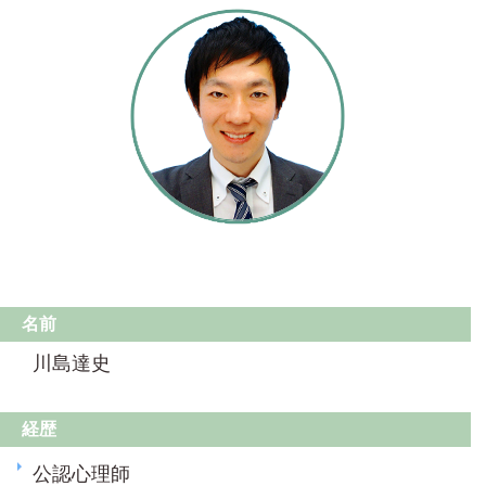
名前
川島達史
経歴
公認心理師