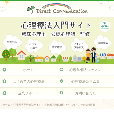
ホーム
心理学個人レッスン
はじめての心理療法
心理療法コラム集
企業サポート
お問い合わせ
ホーム
>
心理療法専門解説サイト
>
非指示的遊戯療法,アクスラインと8つの原則