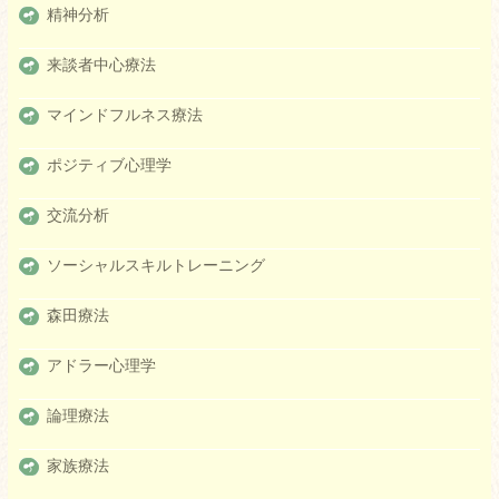
精神分析
来談者中心療法
マインドフルネス療法
ポジティブ心理学
交流分析
ソーシャルスキルトレーニング
森田療法
アドラー心理学
論理療法
家族療法