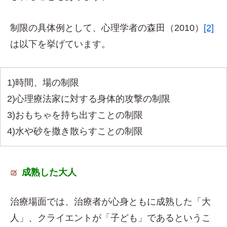
制限の具体例として、心理学者の森田（2010）
[2]
は以下を挙げています。
1)時間、場の制限
2)心理療法家に対する身体的攻撃の制限
3)おもちゃを持ち出すことの制限
4)水や砂を撒き散らすことの制限
成熟した大人
治療場面では、治療者が心身ともに成熟した「大
人」、クライエントが「子ども」であるというこ