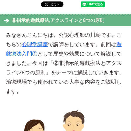
非指示的遊戯療法,アクスラインと8つの原則
みなさんこんにちは。公認心理師の川島です。こ
ちらの
心理学講座
で講師をしています。前回は
遊
戯療法入門①
として歴史や効果について解説して
きました。今回は「②非指示的遊戯療法とアクス
ライン8つの原則」をテーマに解説していきます。
治療現場でも使われている大事な内容をご説明し
ます。