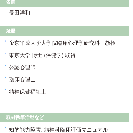
名前
長田洋和
経歴
帝京平成大学大学院臨床心理学研究科 教授
東京大学 博士 (保健学) 取得
公認心理師
臨床心理士
精神保健福祉士
取材執筆活動など
知的能力障害. 精神科臨床評価マニュアル