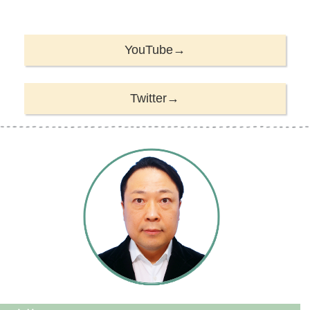
YouTube→
Twitter→