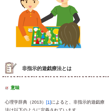
非指示的遊戯療法とは
意味
心理学辞典（2013）
[1]
によると、非指示的遊戯療
法は以下のように定義されています。