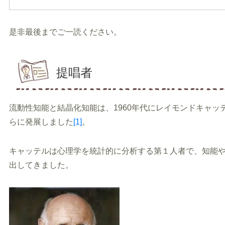
是非最後までご一読ください。
提唱者
流動性知能と結晶化知能は、1960年代にレイモンドキャッ
らに発展しました
[1]
。
キャッテルは心理学を統計的に分析する第１人者で、知能
出してきました。