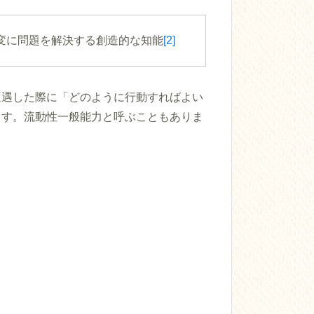
変に問題を解決する創造的な知能
[2]
遭遇した際に「どのように行動すればよい
ます。流動性一般能力と呼ぶこともありま