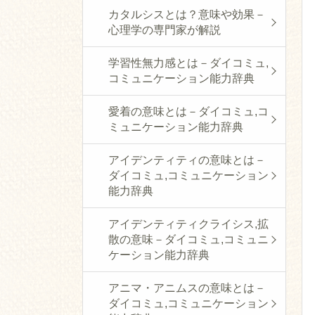
カタルシスとは？意味や効果－
心理学の専門家が解説
学習性無力感とは－ダイコミュ,
コミュニケーション能力辞典
愛着の意味とは－ダイコミュ,コ
ミュニケーション能力辞典
アイデンティティの意味とは－
ダイコミュ,コミュニケーション
能力辞典
アイデンティティクライシス,拡
散の意味－ダイコミュ,コミュニ
ケーション能力辞典
アニマ・アニムスの意味とは－
ダイコミュ,コミュニケーション