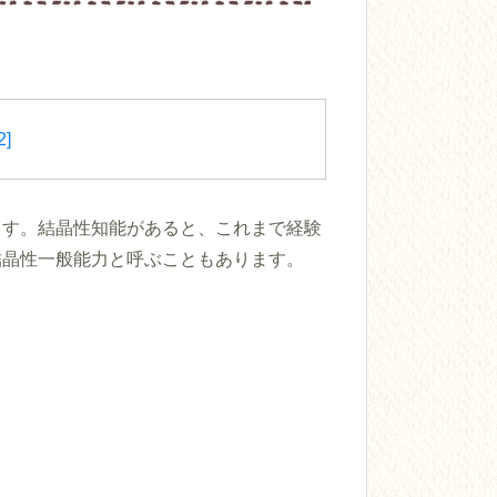
2]
ます。結晶性知能があると、これまで経験
結晶性一般能力と呼ぶこともあります。