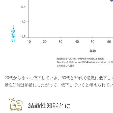
20代から徐々に低下していき、60代と70代で急激に低下
動性知能は加齢にしたがって、低下していくと考えられて
結晶性知能とは