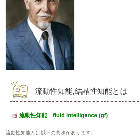
流動性知能,結晶性知能とは
流動性知能
fluid intelligence (gf)
流動性知能とは以下の意味があります。