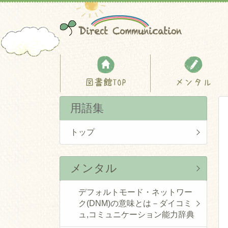
図書館TOP
メンタル
用語集
トップ
メンタル
デフォルトモード・ネットワー
ク(DNM)の意味とは－ダイコミ
ュ,コミュニケーション能力辞典