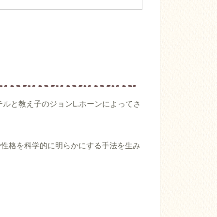
テルと教え子のジョンL.ホーンによってさ
や性格を科学的に明らかにする手法を生み