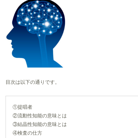
目次は以下の通りです。
①提唱者
②流動性知能の意味とは
③結晶性知能の意味とは
④検査の仕方