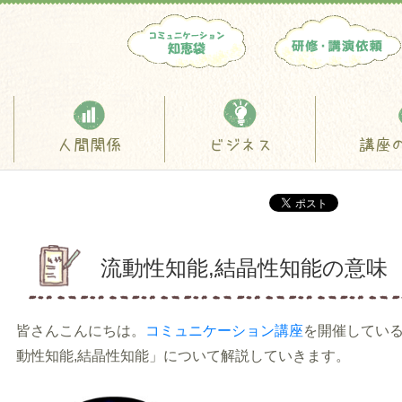
人間関係
ビジネス
講座
流動性知能,結晶性知能の意味
皆さんこんにちは。
コミュニケーション講座
を開催してい
動性知能,結晶性知能」について解説していきます。