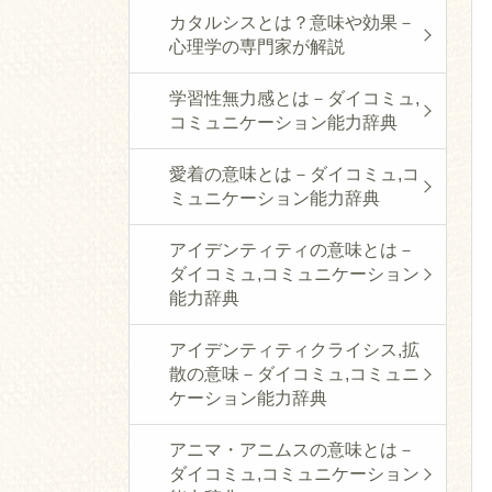
カタルシスとは？意味や効果－
心理学の専門家が解説
学習性無力感とは－ダイコミュ,
コミュニケーション能力辞典
愛着の意味とは－ダイコミュ,コ
ミュニケーション能力辞典
アイデンティティの意味とは－
ダイコミュ,コミュニケーション
能力辞典
アイデンティティクライシス,拡
散の意味－ダイコミュ,コミュニ
ケーション能力辞典
アニマ・アニムスの意味とは－
ダイコミュ,コミュニケーション