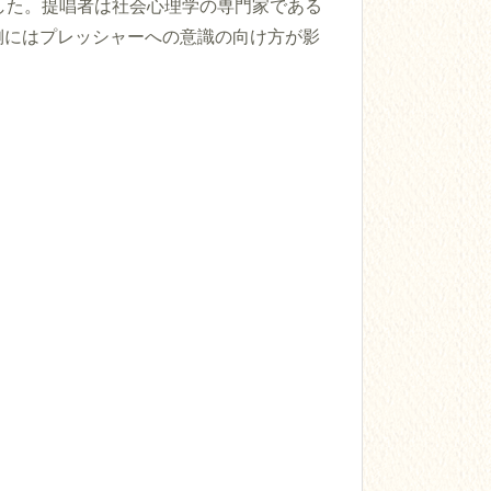
ました。提唱者は社会心理学の専門家である
ンスの裏側にはプレッシャーへの意識の向け方が影