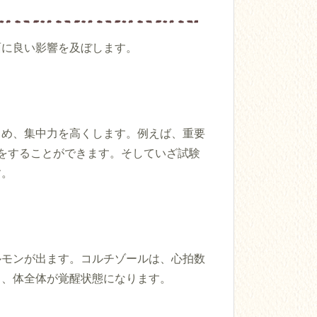
面に良い影響を及ぼします。
じめ、集中力を高くします。例えば、重要
をすることができます。そしていざ試験
す。
ルモンが出ます。コルチゾールは、心拍数
き、体全体が覚醒状態になります。