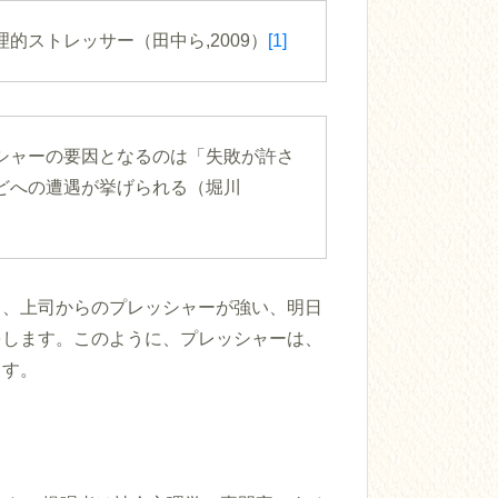
ストレッサー（田中ら,2009）
[1]
シャーの要因となるのは「失敗が許さ
どへの遭遇が挙げられる（堀川
る、上司からのプレッシャーが強い、明日
をします。このように、プレッシャーは、
ます。