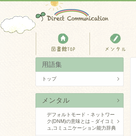
図書館TOP
メンタル
用語集
トップ
メンタル
デフォルトモード・ネットワー
ク(DNM)の意味とは－ダイコミ
ュ,コミュニケーション能力辞典