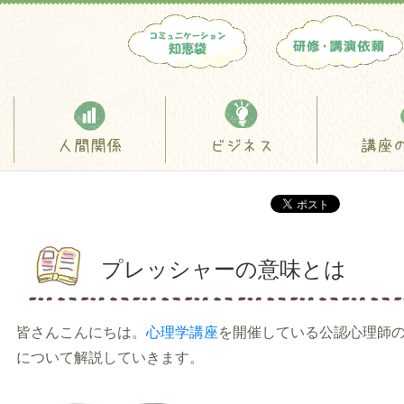
人間関係
ビジネス
講座
プレッシャーの意味とは
皆さんこんにちは。
心理学講座
を開催している公認心理師
について解説していきます。