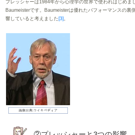
プレッシャーは1984年から心理学の世界で使われはじめ
Baumeisterです。Baumeisterは優れたパフォーマ
響していると考えました
[3]
。
②プレッシャーと3つの影響