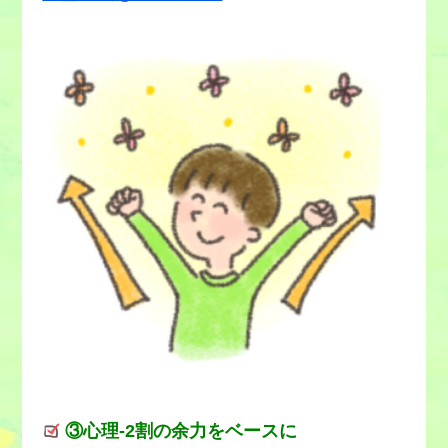
③心理-2割の余力をベースに