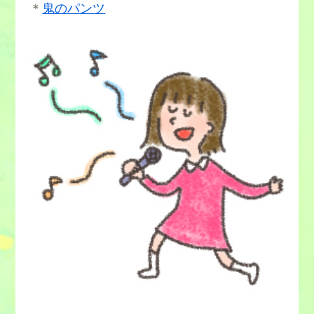
＊
鬼のパンツ