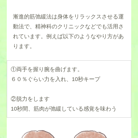
漸進的筋弛緩法は身体をリラックスさせる運
動法で、精神科のクリニックなどでも活用さ
れています。例えば以下のようなやり方があ
ります。
①両手を握り腕を曲げます。
６０％ぐらい力を入れ、10秒キープ
②脱力をします
10秒間、筋肉が弛緩している感覚を味わう