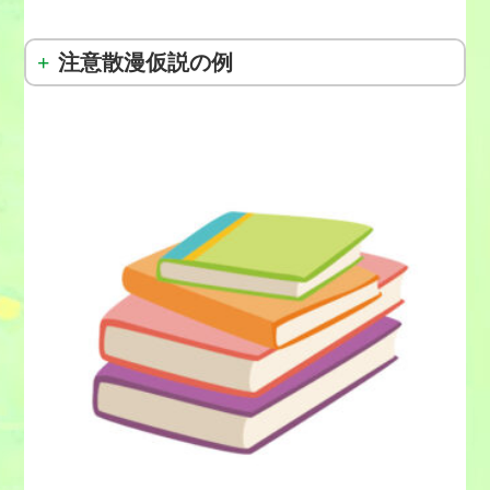
注意散漫仮説の例