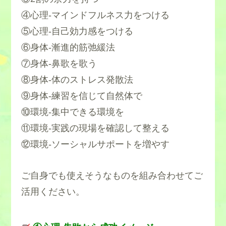
④心理-マインドフルネス力をつける
⑤心理-自己効力感をつける
⑥身体-漸進的筋弛緩法
⑦身体-鼻歌を歌う
⑧身体-体のストレス発散法
⑨身体‐練習を信じて自然体で
⑩環境-集中できる環境を
⑪環境‐実践の現場を確認して整える
⑫環境-ソーシャルサポートを増やす
ご自身でも使えそうなものを組み合わせてご
活用ください。