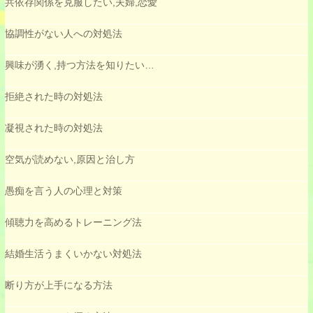
共依存関係を克服したい,夫婦,恋愛
協調性がない人への対処法
興味が湧く,持つ方法を知りたい…
拒絶された時の対処法
凝視された時の対処法
空気が読めない,原因と治し方
愚痴を言う人の心理と対策
傾聴力を高めるトレーニング法
結婚生活うまくいかない対処法
断り方が上手になる方法