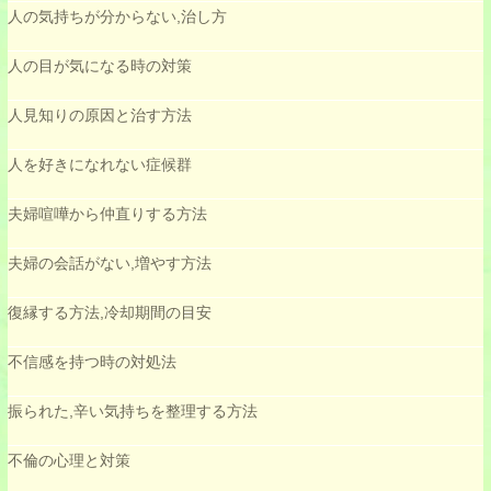
人の気持ちが分からない,治し方
人の目が気になる時の対策
人見知りの原因と治す方法
人を好きになれない症候群
夫婦喧嘩から仲直りする方法
夫婦の会話がない,増やす方法
復縁する方法,冷却期間の目安
不信感を持つ時の対処法
振られた,辛い気持ちを整理する方法
不倫の心理と対策