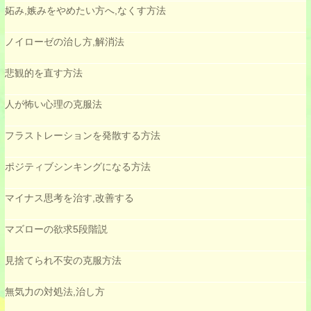
妬み,嫉みをやめたい方へ,なくす方法
ノイローゼの治し方,解消法
悲観的を直す方法
人が怖い心理の克服法
フラストレーションを発散する方法
ポジティブシンキングになる方法
マイナス思考を治す,改善する
マズローの欲求5段階説
見捨てられ不安の克服方法
無気力の対処法,治し方