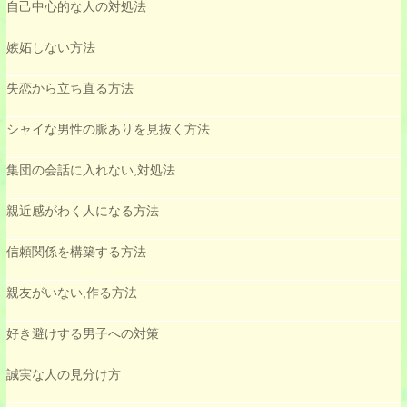
自己中心的な人の対処法
嫉妬しない方法
失恋から立ち直る方法
シャイな男性の脈ありを見抜く方法
集団の会話に入れない,対処法
親近感がわく人になる方法
信頼関係を構築する方法
親友がいない,作る方法
好き避けする男子への対策
誠実な人の見分け方