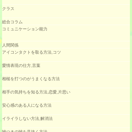
クラス
総合コラム
コミュニケーション能力
人間関係
アイコンタクトを取る方法,コツ
愛情表現の仕方,言葉
相槌を打つのがうまくなる方法
相手の気持ちを知る方法,恋愛,片思い
安心感のある人になる方法
イライラしない方法,解消法
嘘つきの嘘を見抜く方法