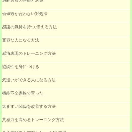
過剰適応の特徴と対策
価値観が合わない対処法
感謝の気持を持つ,伝える方法
寛容な人になる方法
感情表現のトレーニング方法
協調性を身につける
気遣いができる人になる方法
機能不全家族で育った
気まずい関係を改善する方法
共感力を高めるトレーニング方法