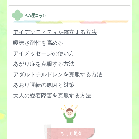
心理コラム
アイデンティティを確立する方法
曖昧さ耐性を高める
アイメッセージの使い方
あがり症を克服する方法
アダルトチルドレンを克服する方法
あおり運転の原因と対策
大人の愛着障害を克服する方法
子どもの愛着障害と治療法
「今ここ」を生きる力をつける
HSPの特徴と向き合う方法
悲しい気持ちを乗り越える方法