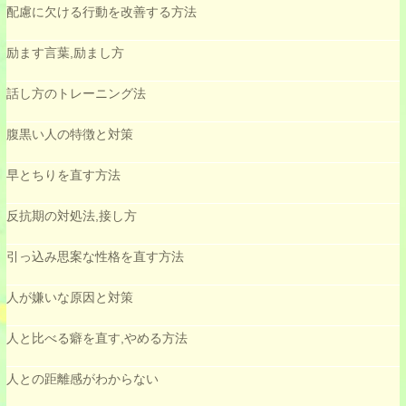
配慮に欠ける行動を改善する方法
励ます言葉,励まし方
話し方のトレーニング法
腹黒い人の特徴と対策
早とちりを直す方法
反抗期の対処法,接し方
引っ込み思案な性格を直す方法
人が嫌いな原因と対策
人と比べる癖を直す,やめる方法
人との距離感がわからない