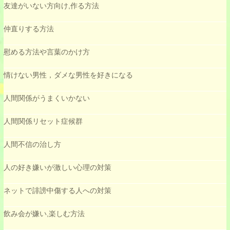
友達がいない方向け,作る方法
仲直りする方法
慰める方法や言葉のかけ方
情けない男性，ダメな男性を好きになる
人間関係がうまくいかない
人間関係リセット症候群
人間不信の治し方
人の好き嫌いが激しい心理の対策
ネットで誹謗中傷する人への対策
飲み会が嫌い,楽しむ方法