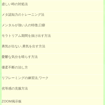
虚しい時の対処法
メタ認知力のトレーニング法
メンタルが強い人の特徴,口癖
モラトリアム期間を抜け出す方法
勇気が出ない,勇気を出す方法
憂鬱な気分を晴らす方法
優柔不断の治し方
リフレーミングの練習法,ワーク
劣等感の克服方法
ZOOM掲示板