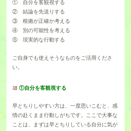
① 自分を客観視する
② 結論を先送りする
③ 根拠が正確か考える
④ 別の可能性を考える
⑤ 現実的な行動する
ご自身でも使えそうなものをご活用くださ
い。
①自分を客観視する
早とちりしやすい方は、一度思いこむと、感
情の赴くまま行動しがちです。ここで大事な
ことは、まずは早とちりしている自分に気が