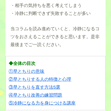
・相手の気持ちを悪く考えてしまう
・冷静に判断できず失敗することが多い
当コラムを読み進めていくと、冷静になるコ
ツをおさえることができると思います。是非
最後までご一読ください。
◆全体の目次
①早とちりの意味
②早とちりする人の特徴と心理
③早とちりを直す方法5選
④早とちり改善の練習問題
⑤冷静になる力を身につける講座