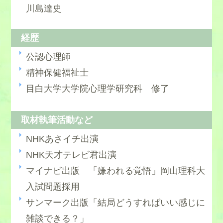
川島達史
経歴
公認心理師
精神保健福祉士
⑤現実的に行動する
目白大学大学院心理学研究科 修了
取材執筆活動など
NHKあさイチ出演
NHK天才テレビ君出演
マイナビ出版 「嫌われる覚悟」岡山理科大
入試問題採用
サンマーク出版「結局どうすればいい感じに
雑談できる？」