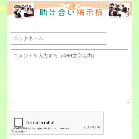
②結論を先送りする
②結論を先送りする
③根拠が正確かを考える
③根拠が正確かを考える
解答例
①自分を客観視する
④別の可能性を考える
④別の可能性を考える
②結論を先送りする