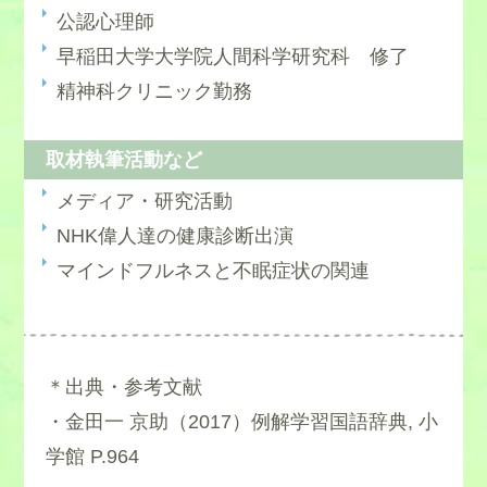
公認心理師
早稲田大学大学院人間科学研究科 修了
精神科クリニック勤務
取材執筆活動など
メディア・研究活動
NHK偉人達の健康診断出演
マインドフルネスと不眠症状の関連
＊出典・参考文献
・金田一 京助（2017）例解学習国語辞典, 小
学館 P.964