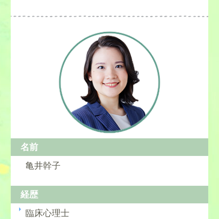
名前
亀井幹子
経歴
臨床心理士