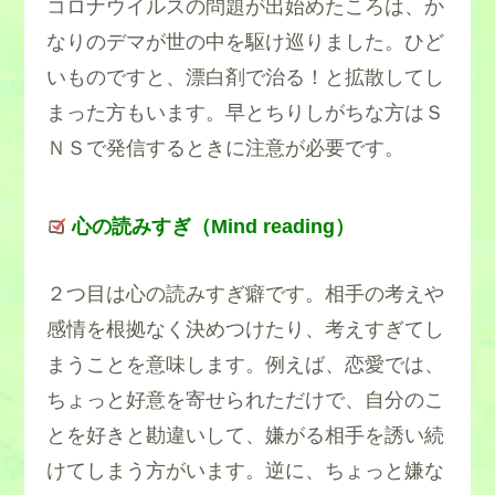
コロナウイルスの問題が出始めたころは、か
なりのデマが世の中を駆け巡りました。ひど
いものですと、漂白剤で治る！と拡散してし
まった方もいます。早とちりしがちな方はＳ
ＮＳで発信するときに注意が必要です。
心の読みすぎ（Mind reading）
２つ目は心の読みすぎ癖です。相手の考えや
感情を根拠なく決めつけたり、考えすぎてし
まうことを意味します。例えば、恋愛では、
ちょっと好意を寄せられただけで、自分のこ
とを好きと勘違いして、嫌がる相手を誘い続
けてしまう方がいます。逆に、ちょっと嫌な