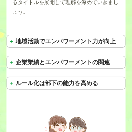
るタイトルを展開して理解を深めていきまし
ょう。
地域活動でエンパワーメント力が向上
[7]
企業業績とエンパワーメントの関連
[8]
ルール化は部下の能力を高める
[9]