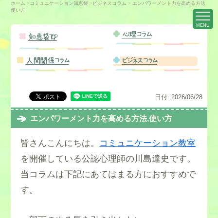
ホーム
>
コミュニケーション知恵袋
>
ビジネスコラム
>
エンパワーメント力を高める方法,
使い方
MENU
心理コラム
知恵袋TOP
人間関係コラム
ビジネスコラム
日付:
2026/06/28
エンパワーメント力を高める方法,使い方
皆さんこんにちは。
コミュニケーション教室
を開催している公認心理師の川島達史です。
当コラムは下記にあてはまる方におすすめで
す。