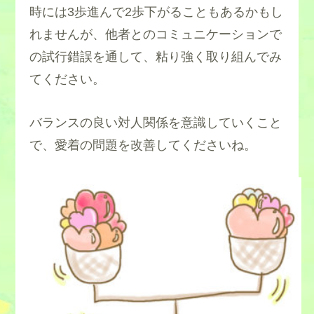
時には3歩進んで2歩下がることもあるかもし
れませんが、他者とのコミュニケーションで
克服方法,治療法
の試行錯誤を通して、粘り強く取り組んでみ
てください。
バランスの良い対人関係を意識していくこと
で、愛着の問題を改善してくださいね。
克服方法,治療法
克服方法,治療法
克服方法,治療法
・自己肯定感を回復する
・見捨てられ不安を改善