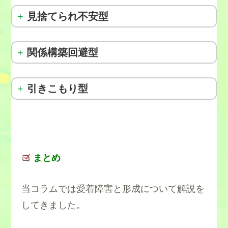
特徴
見捨てられ不安型
特徴
関係構築回避型
特徴
引きこもり型
特徴
まとめ
当コラムでは愛着障害と形成について解説を
してきました。