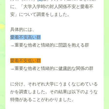
に、「大学入学時の対人関係不安と愛着不
安」について調査をしました。
具体的には、
愛着不安高い群
→重要な他者と情緒的に
問題
を抱える群
愛着不安低い群
→重要な他者と情緒的に
健康的
な関係の群
に分け、それぞれ大学にうまくなじめている
かを調査しました。その結果は以下のような
特徴があることがわかりました。