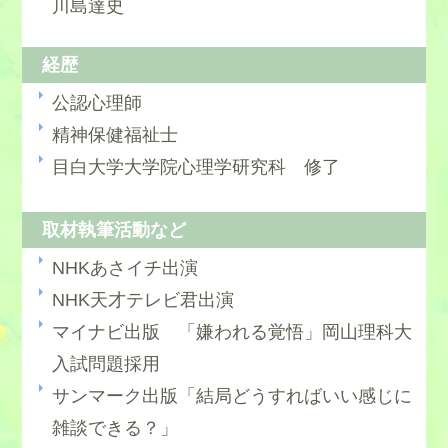
川島達史
経歴
公認心理師
精神保健福祉士
目白大学大学院心理学研究科 修了
取材執筆活動など
NHKあさイチ出演
NHK天才テレビ君出演
マイナビ出版 「嫌われる覚悟」岡山理科大
入試問題採用
サンマーク出版「結局どうすればいい感じに
雑談できる？」