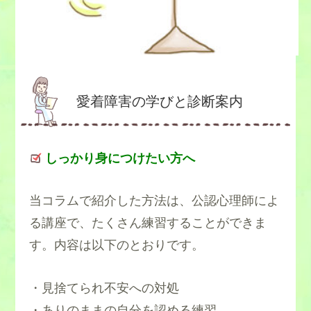
愛着障害の学びと診断案内
しっかり身につけたい方へ
・試し行為をしない
当コラムで紹介した方法は、公認心理師によ
る講座で、たくさん練習することができま
す。内容は以下のとおりです。
・情緒的交流をする
・見捨てられ不安への対処
・ありのままの自分を認める練習