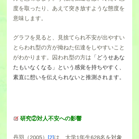
度を取ったり、あえて突き放すような態度を
意味します。
グラフを見ると、見捨てられ不安が出やすい
とらわれ型の方が拗ねた伝達をしやすいこと
がわかります。囚われ型の方は
「どうせあな
たもいなくなる」という感覚を持ちやすく、
素直に想いを伝えられないと推測されます。
研究②対人不安への影響
丹羽（2005）
[2]
は、大学1年生628名を対象