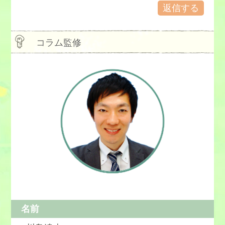
返信する
コラム監修
名前