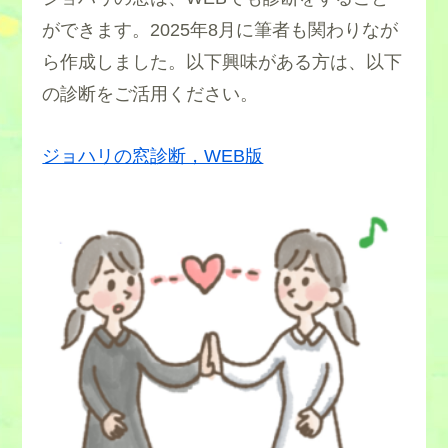
ができます。2025年8月に筆者も関わりなが
ら作成しました。以下興味がある方は、以下
の診断をご活用ください。
ジョハリの窓診断，WEB版
・自己開示力UPコラム
・傾聴力をつける
・人の目が気になる