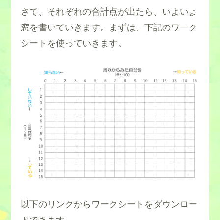
さて、それぞれの合計点が出たら、いよいよ
窓を書いていきます。まずは、下記のワーク
シートを使っていきます。
以下のリンクからワークシートをダウンロー