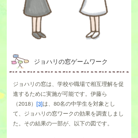
・ツールを使う
こちらの心理テスト
ジョハリの窓ゲームワーク
ジョハリの窓は、学校や職場で相互理解を促
進するために実施が可能です。伊藤ら
（2018）
[3]
は、80名の中学生を対象とし
・動画で客観視してみる
て、ジョハリの窓ワークの効果を調査しまし
た。その結果の一部が、以下の図です。