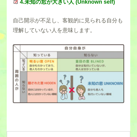
4.未知の窓が大きい人 (Unknown self)
自己開示が不足し、客観的に見られる自分も
理解していない人を意味します。