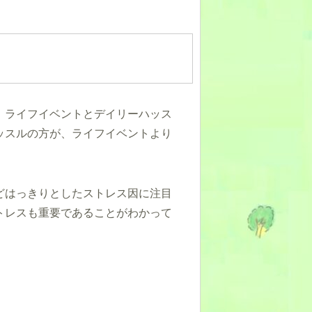
、ライフイベントとデイリーハッス
ッスルの方が、ライフイベントより
どはっきりとしたストレス因に注目
トレスも重要であることがわかって