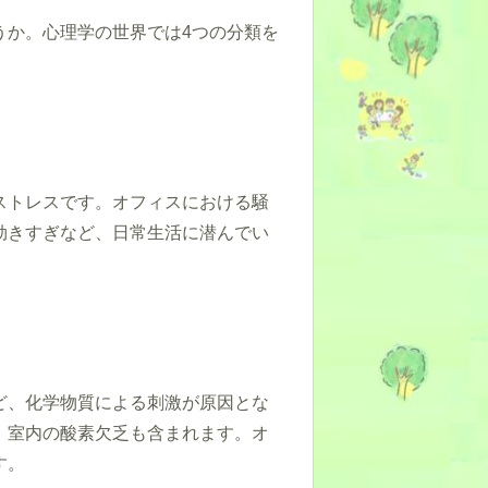
うか。心理学の世界では4つの分類を
ストレスです。オフィスにおける騒
効きすぎなど、日常生活に潜んでい
ど、化学物質による刺激が原因とな
、室内の酸素欠乏も含まれます。オ
す。