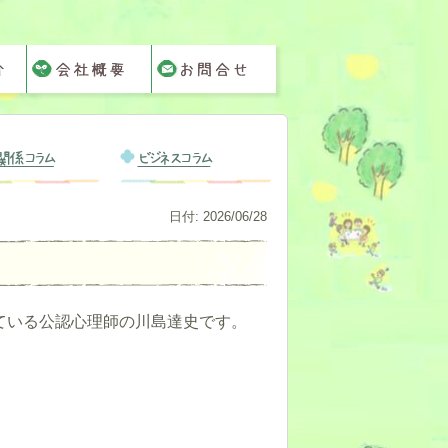
関係コラム
ビジネスコラム
日付:
2026/06/28
ている公認心理師の川島達史です。