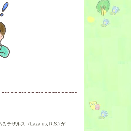
ス（Lazarus, R.S.) が