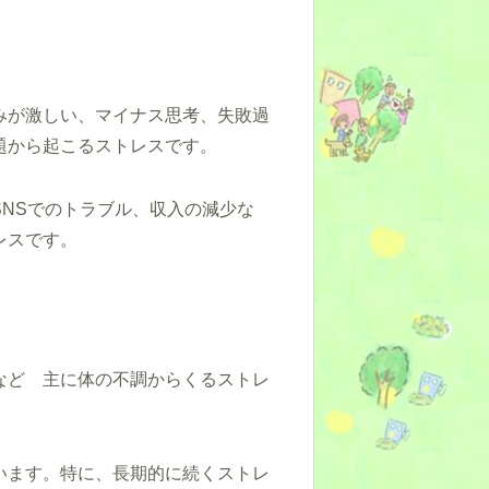
みが激しい、マイナス思考、失敗過
題から起こるストレスです。
NSでのトラブル、収入の減少な
レスです。
など 主に体の不調からくるストレ
います。特に、長期的に続くストレ