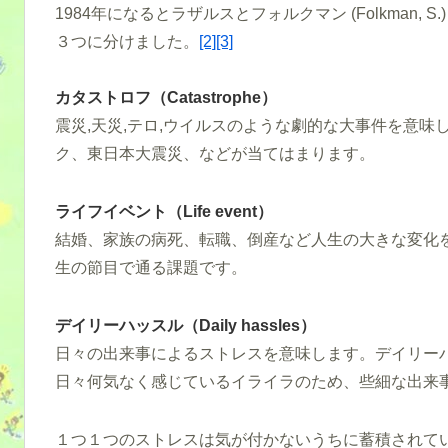
1984年になるとラザルスとフォルクマン (Folkman,
３つに分けました。
[2]
[3]
カタストロフ（Catastrophe）
震災,天災,テロ,ウイルスのような劇的な大事件を意
ク、東日本大震災、などが当てはまります。
ライフイベント（Life event）
結婚、家族の病死、転職、倒産など人生の大きな変化
生の節目で通る課題です。
デイリーハッスル（Daily hassles）
日々の出来事によるストレスを意味します。デイリー
日々何気なく感じているイライラのため、些細な出来
１つ１つのストレスは気が付かないうちに蓄積されて