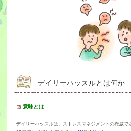
デイリーハッスルとは何か
意味とは
デイリーハッスルは、ストレスマネジメントの権威であるラザル