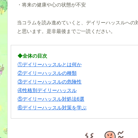
・将来の健康や心の状態が不安
当コラムを読み進めていくと、デイリーハッスルへの
と思います。是非最後までご一読ください。
◆全体の目次
①デイリーハッスルとは何か
②デイリーハッスルの種類
③デイリーハッスルの危険性
④性格別デイリーハッスル
⑤デイリーハッスル対処法6選
⑥デイリーハッスル対策を学ぶ