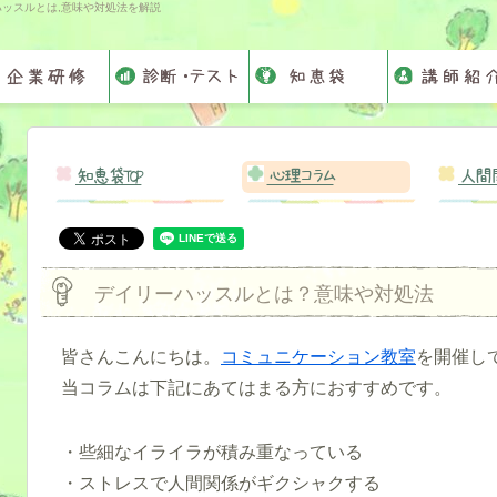
ハッスルとは,意味や対処法を解説
知恵袋TOP
心理コラム
人間
デイリーハッスルとは？意味や対処法
皆さんこんにちは。
コミュニケーション教室
を開催し
当コラムは下記にあてはまる方におすすめです。
・些細なイライラが積み重なっている
・ストレスで人間関係がギクシャクする