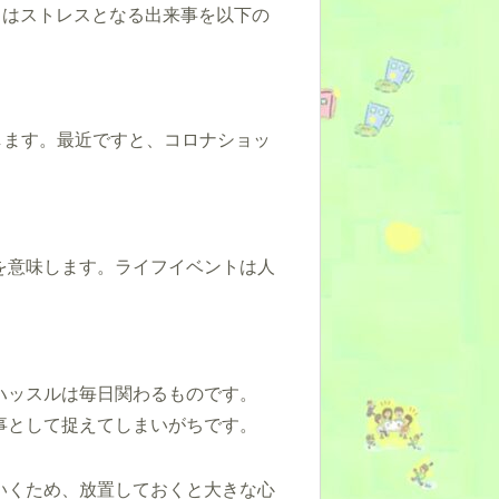
 S.) はストレスとなる出来事を以下の
味します。最近ですと、コロナショッ
を意味します。ライフイベントは人
ハッスルは毎日関わるものです。
事として捉えてしまいがちです。
いくため、放置しておくと大きな心