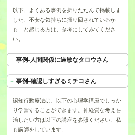
以下、よくある事例を折りたたんで掲載しま
した。不安な気持ちに振り回されているか
も…と感じる方は、参考にしてみてくださ
い。
事例-人間関係に過敏なタロウさん
事例-確認しすぎるミチコさん
認知行動療法は、以下の心理学講座でしっか
り学習することができます。神経質な考えを
「カギをかけ忘れているのではないか？」
治したい方は以下の講座を参照ください。私
「自分の挨拶に問題があったのでは？」
「もし鍵が開いていたらどうしよう」
も講師をしています。
「何か仕事でやらかしたのかも？」