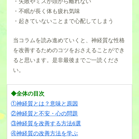
・失敗やミスが頭から離れない
・不眠が長く体も疲れ気味
・起きていないことまで心配してしまう
当コラムを読み進めていくと、神経質な性格
を改善するためのコツをおさえることができ
ると思います。是非最後までご一読くださ
い。
◆全体の目次
①神経質とは？意味と原因
②神経質と不安・心の問題
③神経質を改善する方法6選
④神経質の改善方法を学ぶ