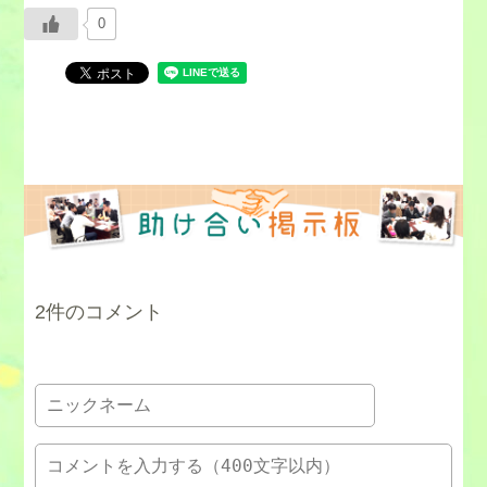
0
2件のコメント