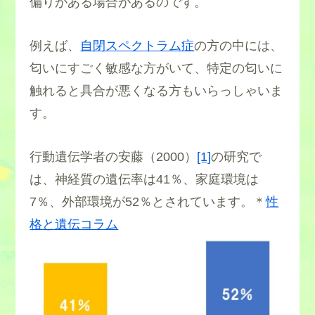
偏りがある場合があるのです。
例えば、
自閉スペクトラム症
の方の中には、
匂いにすごく敏感な方がいて、特定の匂いに
触れると具合が悪くなる方もいらっしゃいま
す。
行動遺伝学者の安藤（2000）
[1]
の研究で
は、神経質の遺伝率は41％、家庭環境は
7％、外部環境が52％とされています。＊
性
格と遺伝コラム