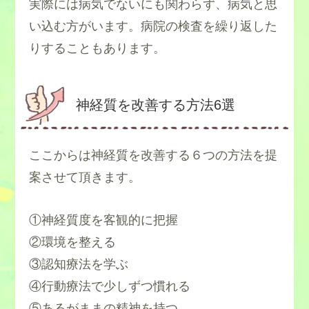
実際には病気でないにも関わらず、病気と思
い込む方がいます。病院の検査を繰り返した
りすることもあります。
神経質を改善する方法6選
ここからは神経質を改善する６つの方法を提
案させて頂きます。
①神経質度を客観的に把握
②環境を整える
③認知療法を学ぶ
④行動療法で少しずつ慣れる
⑤あるがままの精神を持つ