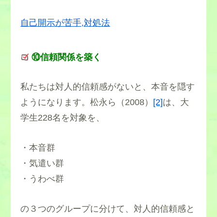
自己開示が苦手,対処法
⑩信頼関係を築く
私たちは対人的信頼感がないと、本音を隠す
ようになります。松永ら（2008）
[2]
は、大
学生228名を対象を、
・本音群
・気遣い群
・うわべ群
の３つのグループに分けて、対人的信頼感と