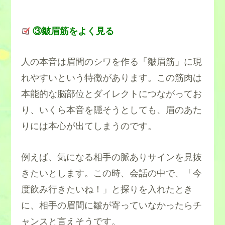
③皺眉筋
をよく見る
人の本音は眉間のシワを作る
「皺眉筋」
に現
れやすいという特徴があります。この筋肉は
本能的な脳部位とダイレクトにつながってお
り、いくら本音を隠そうとしても、眉のあた
りには本心が出てしまうのです。
例えば、気になる相手の脈ありサインを見抜
きたいとします。この時、会話の中で、「今
度飲み行きたいね！」と探りを入れたとき
に、相手の眉間に皺が寄っていなかったらチ
ャンスと言えそうです。