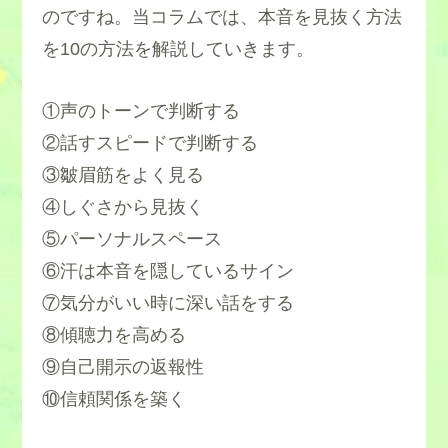
のですね。当コラムでは、本音を見抜く方法
を10の方法を解説していきます。
①声のトーンで判断する
②話すスピードで判断する
③皺眉筋をよく見る
④しぐさから見抜く
⑤パーソナルスペース
⑥汗は本音を隠しているサイン
⑦気分がいい時に深い話をする
⑧傾聴力を高める
⑨自己開示の返報性
⑩信頼関係を築く