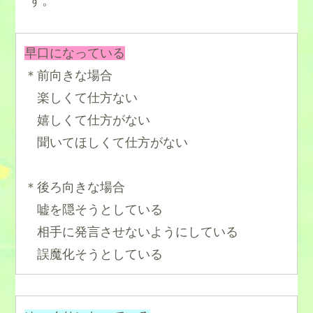
す。
早口になっている
＊前向きな場合
楽しくて仕方ない
嬉しくて仕方がない
聞いてほしくて仕方がない
＊後ろ向きな場合
嘘を隠そうとしている
相手に発言させないようにしている
誤魔化そうとしている