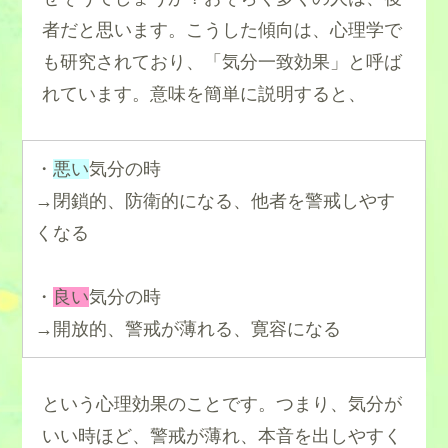
者だと思います。こうした傾向は、心理学で
も研究されており、「気分一致効果」と呼ば
れています。意味を簡単に説明すると、
・
悪い
気分の時
→閉鎖的、防衛的になる、他者を警戒しやす
くなる
・
良い
気分の時
→開放的、警戒が薄れる、寛容になる
という心理効果のことです。つまり、気分が
いい時ほど、警戒が薄れ、本音を出しやすく