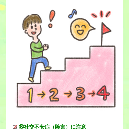
⑧社交不安症（障害）に注意