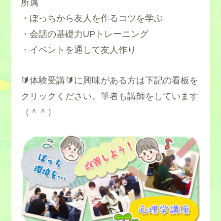
所属
・ぼっちから友人を作るコツを学ぶ
・会話の基礎力UPトレーニング
・イベントを通して友人作り
🔰体験受講🔰に興味がある方は下記の看板を
クリックください。筆者も講師をしています
（＾＾）