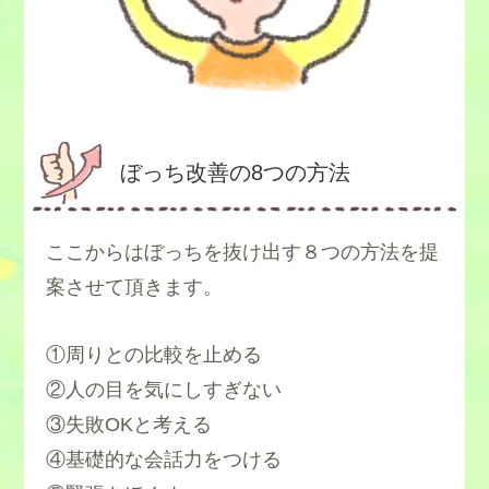
ぼっち改善の8つの方法
ここからはぼっちを抜け出す８つの方法を提
案させて頂きます。
①周りとの比較を止める
②人の目を気にしすぎない
③失敗OKと考える
④基礎的な会話力をつける