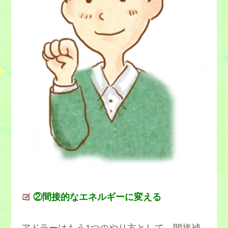
②間接的なエネルギーに変える
アドラーはもう1つのやり方として、間接補