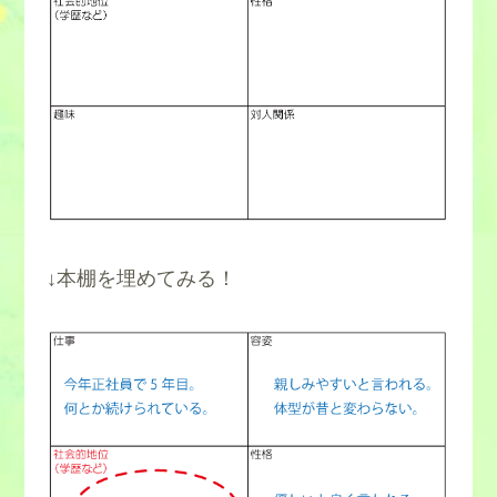
↓本棚を埋めてみる！