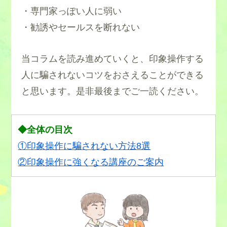
・専門家っぽい人に弱い
・勧誘やセールスを断れない
当コラムを読み進めていくと、印象操作する
人に騙されないコツをおさえることができる
と思います。是非最後までご一読ください。
◆全体の目次
①印象操作に騙されない方法8選
②印象操作に強くなる講座のご案内