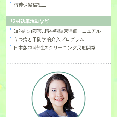
精神保健福祉士
取材執筆活動など
知的能力障害. 精神科臨床評価マニュアル
うつ病と予防学的介入プログラム
日本版CU特性スクリーニング尺度開発