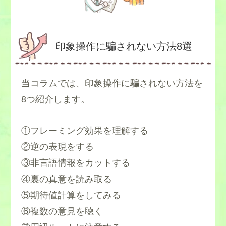
印象操作に騙されない方法8選
当コラムでは、印象操作に騙されない方法を
8つ紹介します。
①フレーミング効果を理解する
②逆の表現をする
③非言語情報をカットする
④裏の真意を読み取る
⑤期待値計算をしてみる
⑥複数の意見を聴く