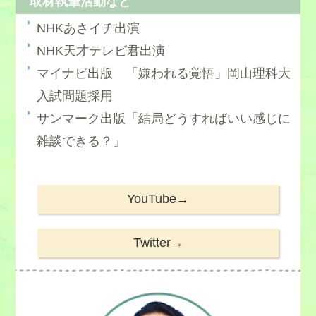
取材執筆活動など
NHKあさイチ出演
NHK天才テレビ君出演
マイナビ出版 「嫌われる覚悟」岡山理科大
入試問題採用
サンマーク出版「結局どうすればいい感じに
雑談できる？」
YouTube→
Twitter→