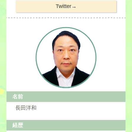
Twitter→
名前
長田洋和
経歴