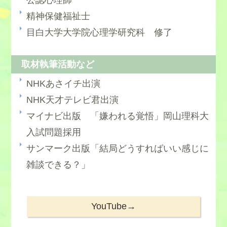
公認心理師
精神保健福祉士
目白大学大学院心理学研究科 修了
取材執筆活動など
NHKあさイチ出演
NHK天才テレビ君出演
マイナビ出版 「嫌われる覚悟」岡山理科大
入試問題採用
サンマーク出版「結局どうすればいい感じに
雑談できる？」
YouTube→