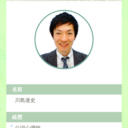
名前
川島達史
経歴