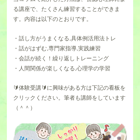
る講座で、たくさん練習することができま
す。内容は以下のとおりです。
・話し方がうまくなる,具体例活用法トレ
・話がはずむ,専門家指導,実践練習
・会話が続く！繰り返しトレーニング
・人間関係が楽しくなる,心理学の学習
🔰体験受講🔰に興味がある方は下記の看板を
クリックください。筆者も講師をしています
（＾＾）