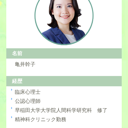
名前
亀井幹子
経歴
臨床心理士
公認心理師
早稲田大学大学院人間科学研究科 修了
精神科クリニック勤務