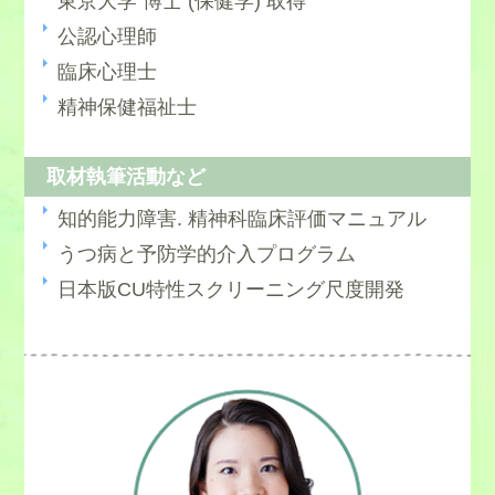
東京大学 博士 (保健学) 取得
公認心理師
臨床心理士
精神保健福祉士
取材執筆活動など
知的能力障害. 精神科臨床評価マニュアル
うつ病と予防学的介入プログラム
日本版CU特性スクリーニング尺度開発