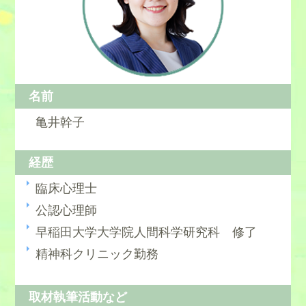
名前
亀井幹子
経歴
臨床心理士
公認心理師
早稲田大学大学院人間科学研究科 修了
精神科クリニック勤務
取材執筆活動など