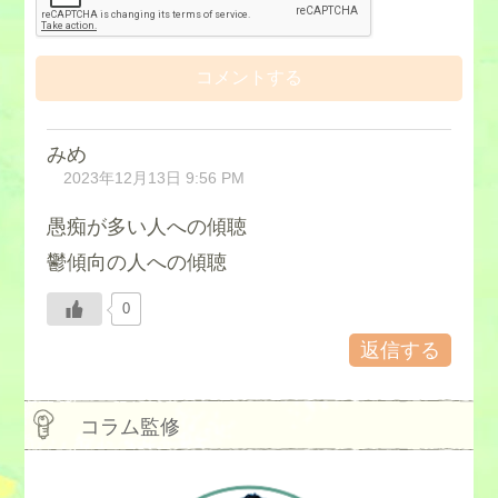
みめ
2023年12月13日 9:56 PM
愚痴が多い人への傾聴
鬱傾向の人への傾聴
0
返信する
コラム監修