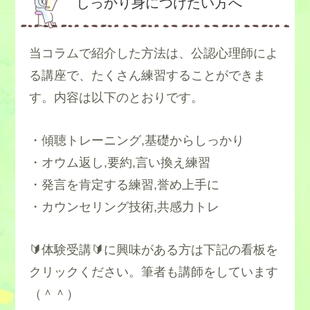
しっかり身につけたい方へ
当コラムで紹介した方法は、公認心理師によ
る講座で、たくさん練習することができま
す。内容は以下のとおりです。
・傾聴トレーニング,基礎からしっかり
・オウム返し,要約,言い換え練習
・発言を肯定する練習,誉め上手に
・カウンセリング技術,共感力トレ
🔰体験受講🔰に興味がある方は下記の看板を
クリックください。筆者も講師をしています
（＾＾）