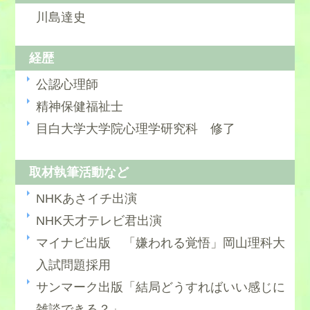
川島達史
経歴
公認心理師
精神保健福祉士
目白大学大学院心理学研究科 修了
取材執筆活動など
NHKあさイチ出演
NHK天才テレビ君出演
マイナビ出版 「嫌われる覚悟」岡山理科大
入試問題採用
サンマーク出版「結局どうすればいい感じに
雑談できる？」