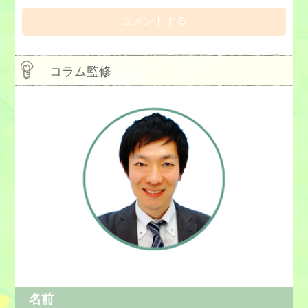
コラム監修
名前