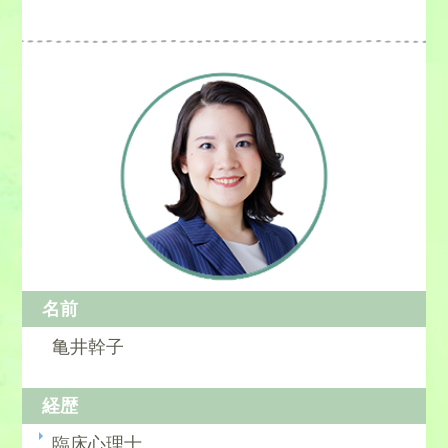
名前
亀井幹子
経歴
臨床心理士