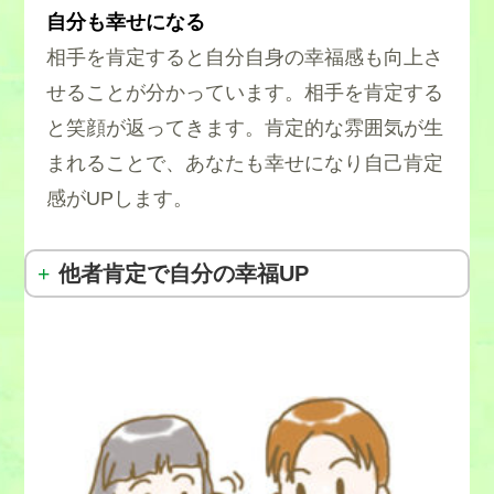
自分も幸せになる
相手を肯定すると自分自身の幸福感も向上さ
せることが分かっています。相手を肯定する
と笑顔が返ってきます。肯定的な雰囲気が生
まれることで、あなたも幸せになり自己肯定
感がUPします。
他者肯定で自分の幸福UP
[1]