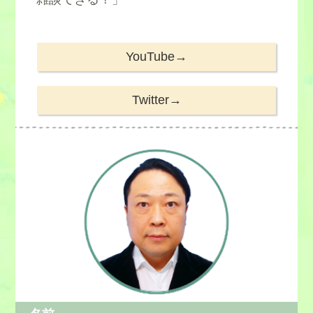
YouTube→
Twitter→