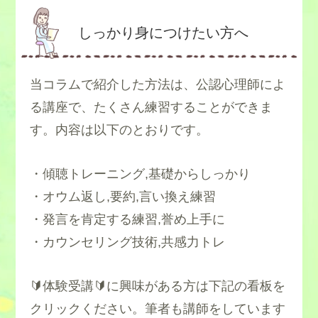
しっかり身につけたい方へ
当コラムで紹介した方法は、公認心理師によ
る講座で、たくさん練習することができま
す。内容は以下のとおりです。
・傾聴トレーニング,基礎からしっかり
・オウム返し,要約,言い換え練習
・発言を肯定する練習,誉め上手に
・カウンセリング技術,共感力トレ
🔰体験受講🔰に興味がある方は下記の看板を
クリックください。筆者も講師をしています