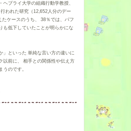
・ヘブライ大学の組織行動学教授、
行われた研究（12,652人分のデー
たケースのうち、 38％では、パフ
りも低下していたことが明らかにな
か」といった 単純な言い方の違いに
ク以前に、 相手との関係性や伝え方
まうのです。
術