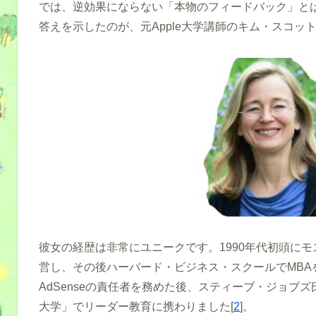
では、逆効果にならない「本物のフィードバック」と
答えを示したのが、元Apple大学講師のキム・スコット氏（
彼女の経歴は非常にユニークです。1990年代初頭に
営し、その後ハーバード・ビジネス・スクールでMBAを取得
AdSenseの責任者を務めた後、スティーブ・ジョブズ
大学」でリーダー教育に携わりました[
2
]。