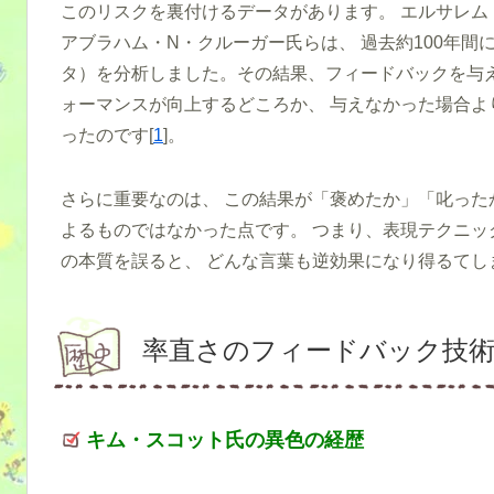
このリスクを裏付けるデータがあります。 エルサレム
アブラハム・N・クルーガー氏らは、 過去約100年間に
タ）を分析しました。その結果、フィードバックを与え
ォーマンスが向上するどころか、 与えなかった場合よ
ったのです[
1
]。
さらに重要なのは、 この結果が「褒めたか」「叱った
よるものではなかった点です。 つまり、表現テクニッ
の本質を誤ると、 どんな言葉も逆効果になり得るてし
率直さのフィードバック技
キム・スコット氏の異色の経歴