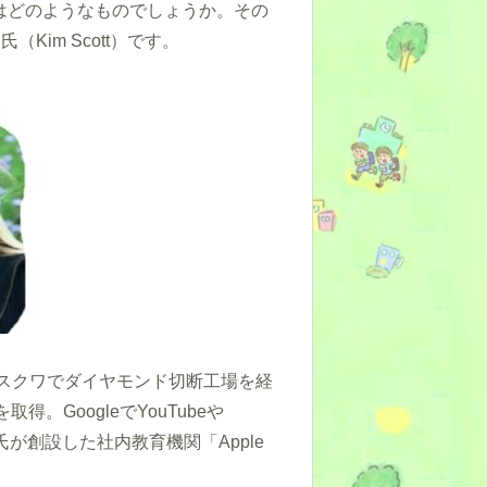
はどのようなものでしょうか。その
Kim Scott）です。
モスクワでダイヤモンド切断工場を経
。GoogleでYouTubeや
氏が創設した社内教育機関「Apple