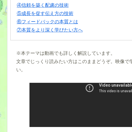
④信頼を築く配慮の技術
⑤成長を促す伝え方の技術
⑥フィードバックの本質とは
⑦本質をより深く学びたい方へ
※本テーマは動画でも詳しく解説しています。
文章でじっくり読みたい方はこのままどうぞ。映像で
い。