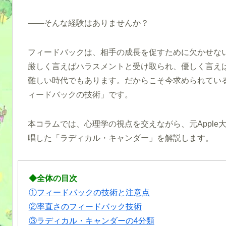
――そんな経験はありませんか？
フィードバックは、相手の成長を促すために欠かせな
厳しく言えばハラスメントと受け取られ、優しく言え
難しい時代でもあります。だからこそ今求められてい
ィードバックの技術」です。
本コラムでは、心理学の視点を交えながら、元Appl
唱した「ラディカル・キャンダー」を解説します。
◆全体の目次
①フィードバックの技術と注意点
②率直さのフィードバック技術
③ラディカル・キャンダーの4分類