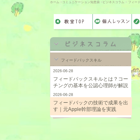
ホーム
>
コミュニケーション知恵袋
>
ビジネスコラム
>
フィー
フィードバックスキル
2026-06-28
フィードバックスキルとは？コー
チングの基本を公認心理師が解説
2026-06-28
フィードバックの技術で成果を出
す｜元Apple幹部理論を実践