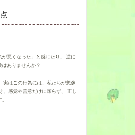
意点
が悪くなった」と感じたり、 逆に
験はありませんか？
 実はこの行為には、私たちが想像
そ、感覚や善意だけに頼らず、 正し
す。