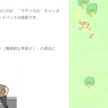
れたのが、「ラディカル・キャンダ
フィードバックの技術です。
ー（徹底的な率直さ）」の原点に